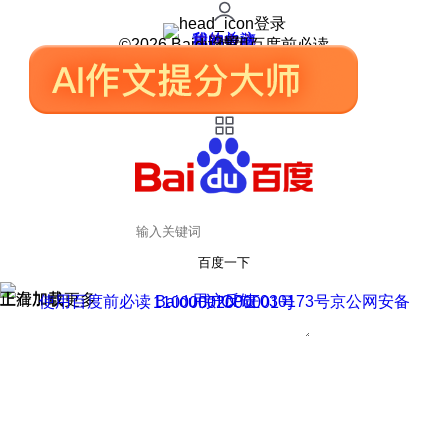
登录
我的关注
我的收藏
皮肤中心
用户反馈
设置
©2026 Baidu 使用百度前必读
百度一下
正在加载
上滑加载更多
用户反馈
使用百度前必读 Baidu 京ICP证030173号
京公网安备11000002000001号