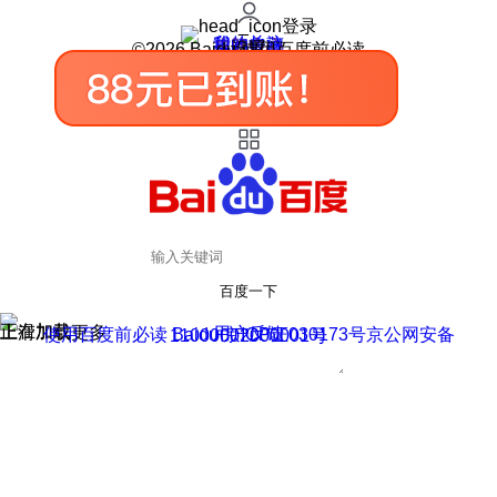
登录
我的关注
我的收藏
皮肤中心
用户反馈
设置
©2026 Baidu 使用百度前必读
百度一下
正在加载
上滑加载更多
用户反馈
使用百度前必读 Baidu 京ICP证030173号
京公网安备11000002000001号