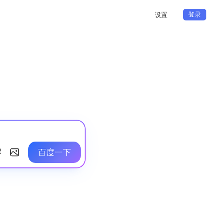
登录
设置
百度一下